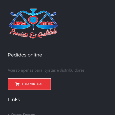
Pedidos online
Acesso apenas para lojistas e distribuidores
LOJA VIRTUAL
Links
Quem Somos