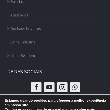
Escadas
Acessórios
Duchas/chuveiros
Linha industrial
Linha Residencial
REDES SOCIAIS
Estamos usando cookies para oferecer a melhor experiência
em nosso site.
Confira nossa política de privacidade para saber mais.