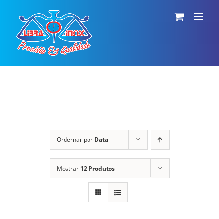
Ir
para
o
conteúdo
Ordernar por
Data
Mostrar
12 Produtos