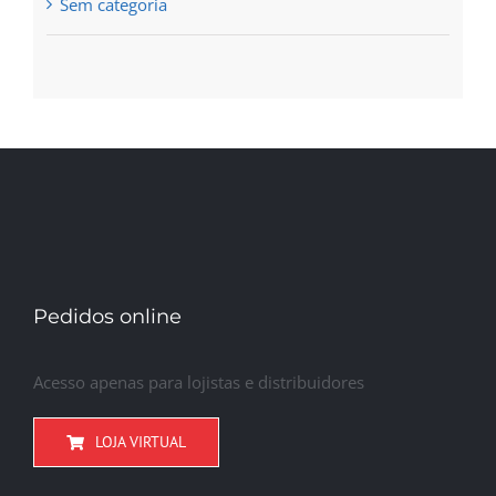
Sem categoria
Pedidos online
Acesso apenas para lojistas e distribuidores
LOJA VIRTUAL