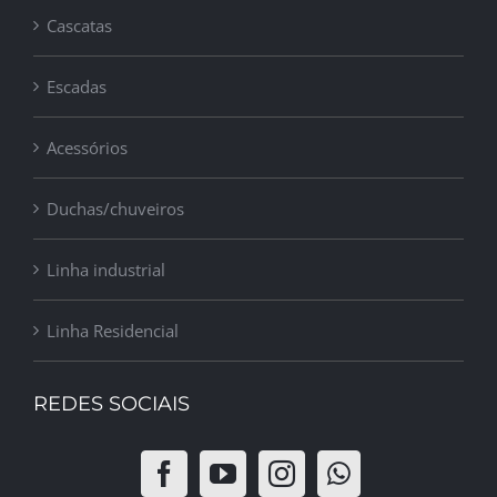
Cascatas
Escadas
Acessórios
Duchas/chuveiros
Linha industrial
Linha Residencial
REDES SOCIAIS