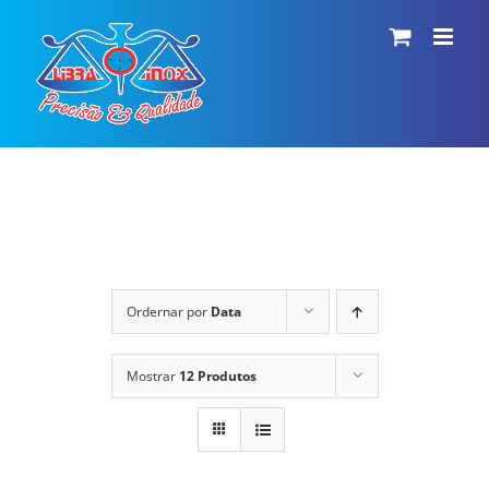
Ir
para
o
conteúdo
Ordernar por
Data
Mostrar
12 Produtos