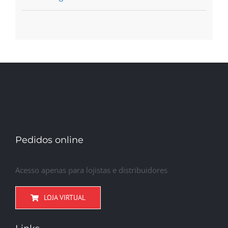
Pedidos online
Acesso apenas para lojistas e distribuidores
LOJA VIRTUAL