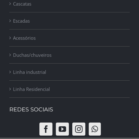
Cascatas
Escadas
Acessórios
Duchas/chuveiros
Linha industrial
Linha Residencial
REDES SOCIAIS