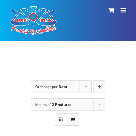
Ir
para
o
conteúdo
Ordernar por
Data
Mostrar
12 Produtos