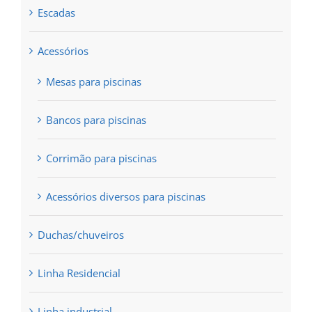
page
Escadas
Acessórios
Mesas para piscinas
Bancos para piscinas
Corrimão para piscinas
Acessórios diversos para piscinas
Duchas/chuveiros
Linha Residencial
Linha industrial