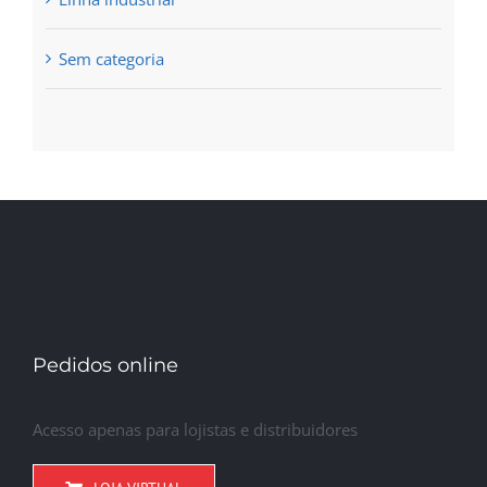
Sem categoria
Pedidos online
Acesso apenas para lojistas e distribuidores