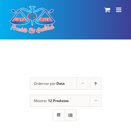
Ir
para
o
conteúdo
Ordernar por
Data
Mostrar
12 Produtos