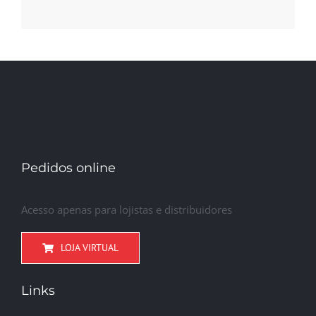
Pedidos online
Acesso apenas para lojistas e distribuidores
LOJA VIRTUAL
Links