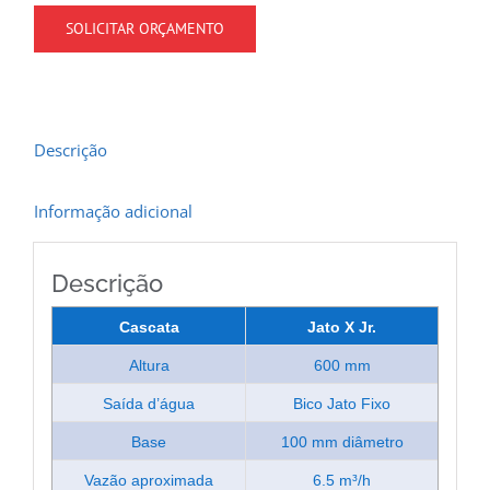
SOLICITAR ORÇAMENTO
Descrição
Informação adicional
Descrição
Cascata
Jato X Jr.
Altura
600 mm
Saída d’água
Bico Jato Fixo
Base
100 mm diâmetro
Vazão aproximada
6.5 m³/h