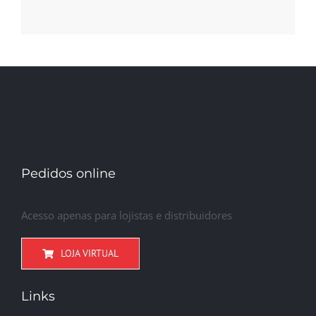
Pedidos online
Acesso apenas para lojistas e distribuidores
LOJA VIRTUAL
Links