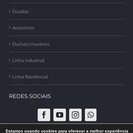
Escadas
Acessórios
Duchas/chuveiros
Linha industrial
Linha Residencial
REDES SOCIAIS
Estamos usando cookies para oferecer a melhor experiência