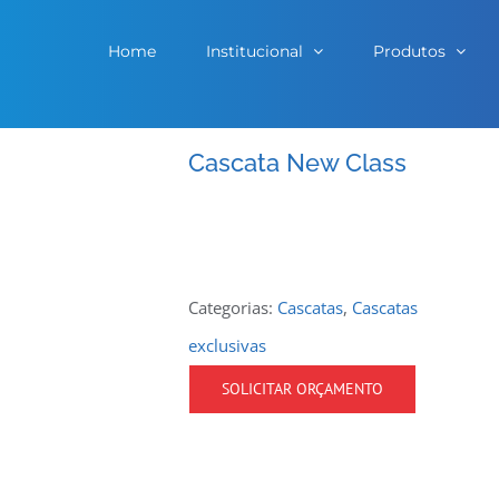
Home
Institucional
Produtos
Cascata New Class
Categorias:
Cascatas
,
Cascatas
exclusivas
SOLICITAR ORÇAMENTO