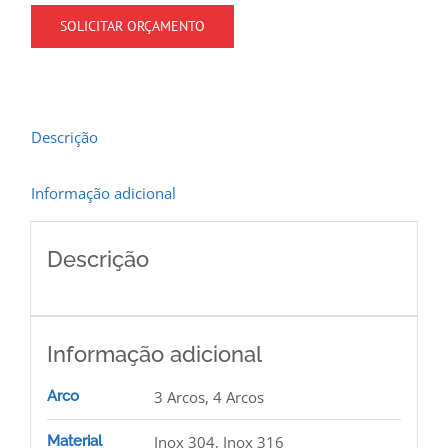
SOLICITAR ORÇAMENTO
Descrição
Informação adicional
Descrição
Informação adicional
Arco
3 Arcos, 4 Arcos
Material
Inox 304, Inox 316