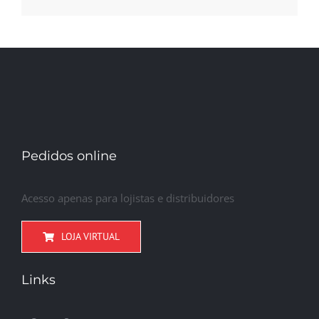
Pedidos online
Acesso apenas para lojistas e distribuidores
LOJA VIRTUAL
Links