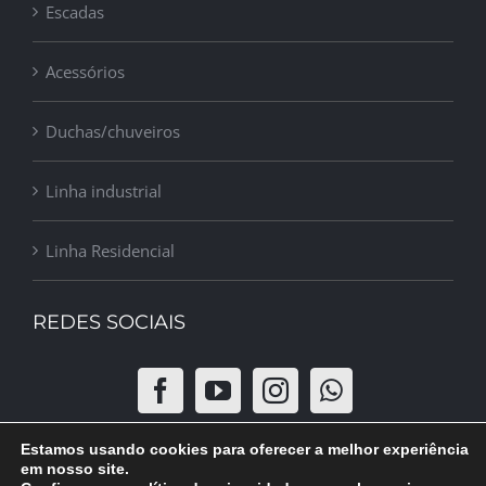
Escadas
Acessórios
Duchas/chuveiros
Linha industrial
Linha Residencial
REDES SOCIAIS
Estamos usando cookies para oferecer a melhor experiência
em nosso site.