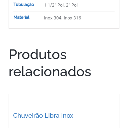
Tubulação
1 1/2" Pol, 2" Pol
Material
Inox 304, Inox 316
Produtos
relacionados
Chuveirão Libra Inox