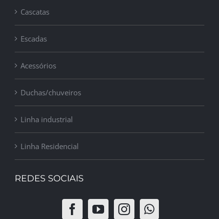
Cascatas
Escadas
Acessórios
Duchas/chuveiros
Linha industrial
Linha Residencial
REDES SOCIAIS