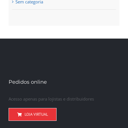
Sem categoria
Pedidos online
Acesso apenas para lojistas e distribuidores
LOJA VIRTUAL