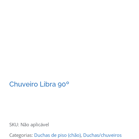
Chuveiro Libra 90º
SKU:
Não aplicável
Categorias:
Duchas de piso (chão)
,
Duchas/chuveiros