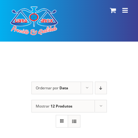
Ir
para
o
conteúdo
Ordernar por
Data
Mostrar
12 Produtos