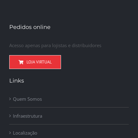
Pedidos online
Acesso apenas para lojistas e distribuidores
LOJA VIRTUAL
Links
Quem Somos
Infraestrutura
Localização