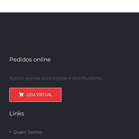
Pedidos online
Acesso apenas para lojistas e distribuidores
LOJA VIRTUAL
Links
Quem Somos