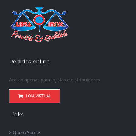
Pedidos online
Acesso apenas para lojistas e distribuidores
LOJA VIRTUAL
Links
Quem Somos