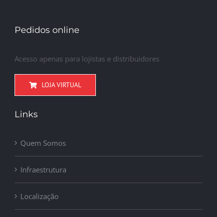
Pedidos online
Acesso apenas para lojistas e distribuidores
LOJA VIRTUAL
Links
Quem Somos
Infraestrutura
Localização