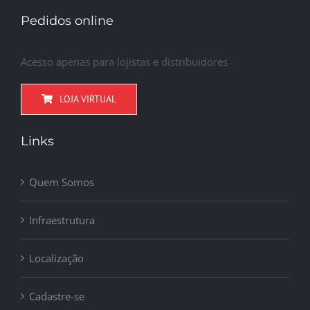
Pedidos online
Acesso apenas para lojistas e distribuidores
LOJA VIRTUAL
Links
Quem Somos
Infraestrutura
Localização
Cadastre-se