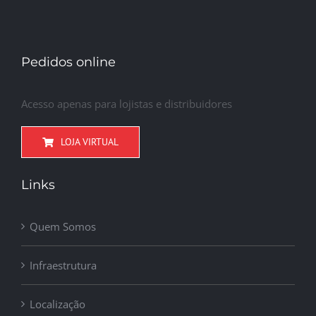
Pedidos online
Acesso apenas para lojistas e distribuidores
LOJA VIRTUAL
Links
Quem Somos
Infraestrutura
Localização