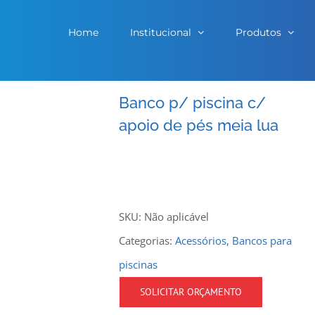
Home
Institucional
Produtos
Banco p/ piscina c/
apoio de pés meia lua
SKU:
Não aplicável
Categorias:
Acessórios
,
Bancos para
piscinas
SOLICITAR ORÇAMENTO