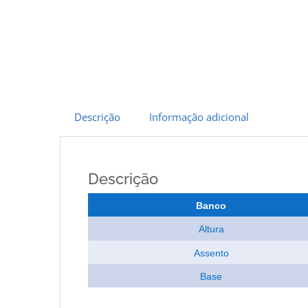
Descrição
Informação adicional
Descrição
Banco
Altura
Assento
Base