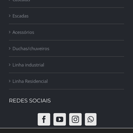
Escadas
Acessórios
Duchas/chuveiros
Linha industrial
Linha Residencial
REDES SOCIAIS