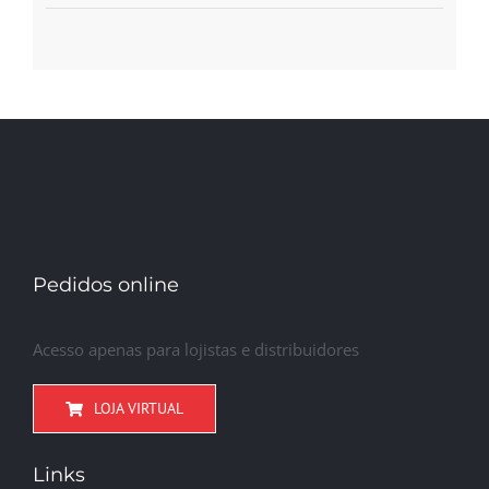
Pedidos online
Acesso apenas para lojistas e distribuidores
LOJA VIRTUAL
Links