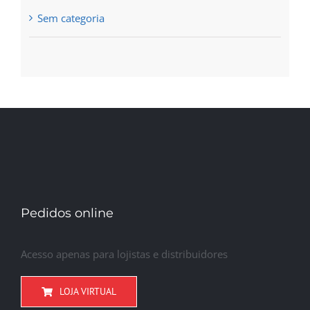
Sem categoria
Pedidos online
Acesso apenas para lojistas e distribuidores
LOJA VIRTUAL