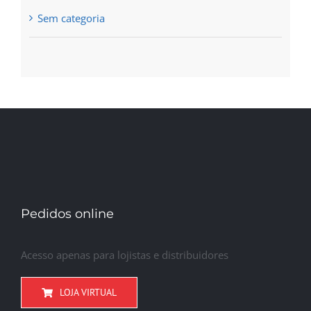
Sem categoria
Pedidos online
Acesso apenas para lojistas e distribuidores
LOJA VIRTUAL