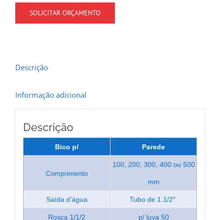
SOLICITAR ORÇAMENTO
Descrição
Informação adicional
Descrição
Bico p/
Parede
100, 200, 300, 400 ou 500
Comprimento
mm
Saída d’água
Tubo de 1.1/2″
Rosca 1/1/2
p/ luva 50