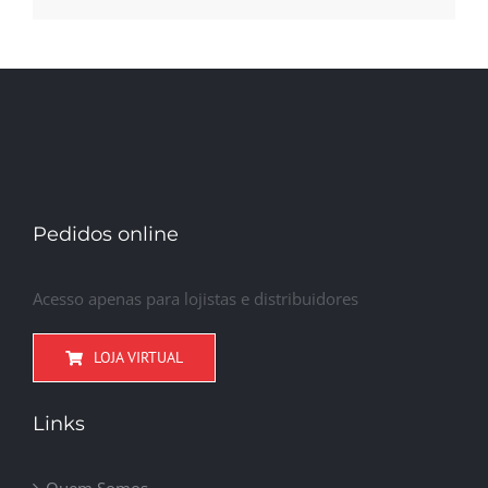
Pedidos online
Acesso apenas para lojistas e distribuidores
LOJA VIRTUAL
Links