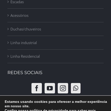
Escadas
Acessórios
Duchas/chuveiros
Linha industrial
Linha Residencial
REDES SOCIAIS
Estamos usando cookies para oferecer a melhor experiência
em nosso site.
Confira nossa política de privacidade para saber mais.