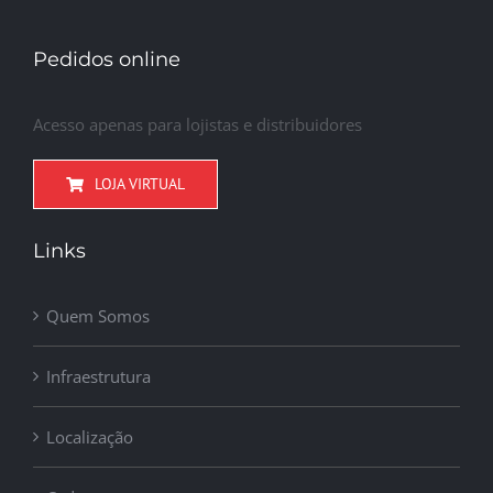
Pedidos online
Acesso apenas para lojistas e distribuidores
LOJA VIRTUAL
Links
Quem Somos
Infraestrutura
Localização