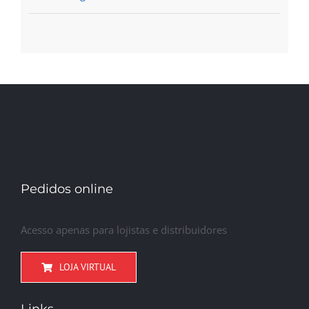
Pedidos online
Acesso apenas para lojistas e distribuidores
LOJA VIRTUAL