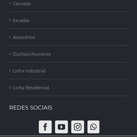
Cascatas
Escadas
Acessórios
Duchas/chuveiros
Linha industrial
Linha Residencial
REDES SOCIAIS