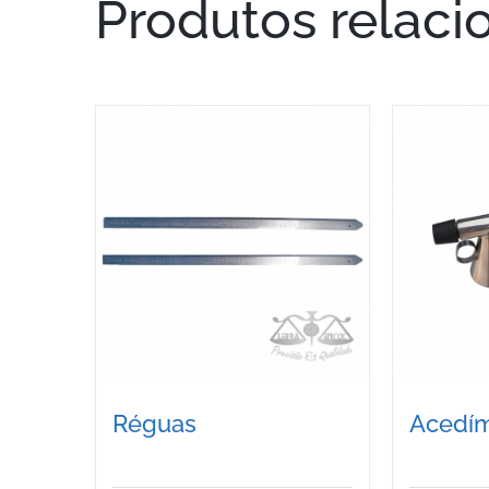
Produtos relaci
Réguas
Acedím