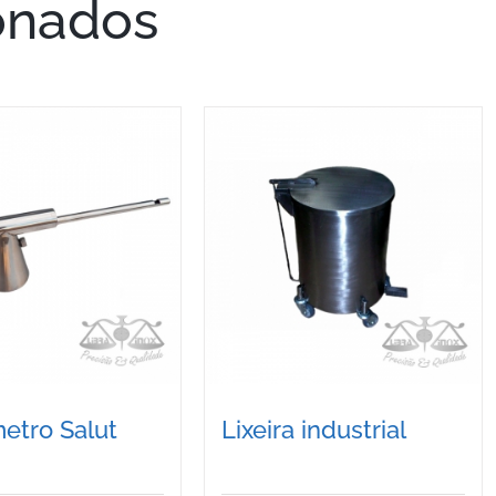
onados
etro Salut
Lixeira industrial