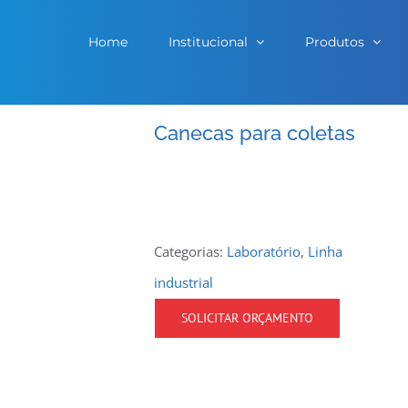
Home
Institucional
Produtos
Canecas para coletas
Categorias:
Laboratório
,
Linha
industrial
SOLICITAR ORÇAMENTO