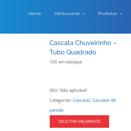
Home
Institucional
Produtos
Cascata Chuveirinho –
Tubo Quadrado
100 em estoque
SKU:
Não aplicável
Categorias:
Cascatas
,
Cascatas de
parede
SOLICITAR ORÇAMENTO