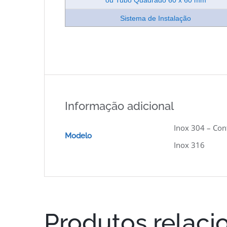
ou Tubo Quadrado 60 x 60 mm
Sistema de Instalação
Informação adicional
Inox 304 – Cont
Modelo
Inox 316
Produtos relaci