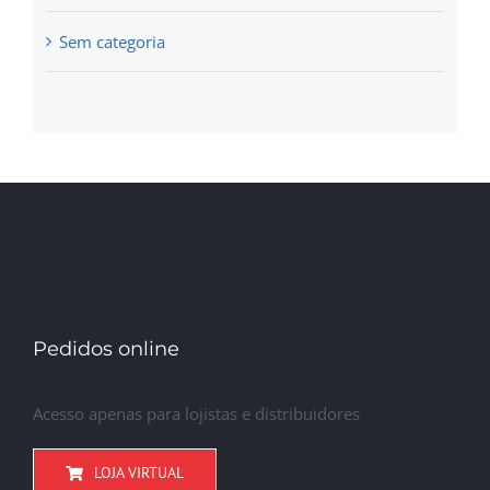
Sem categoria
Pedidos online
Acesso apenas para lojistas e distribuidores
LOJA VIRTUAL