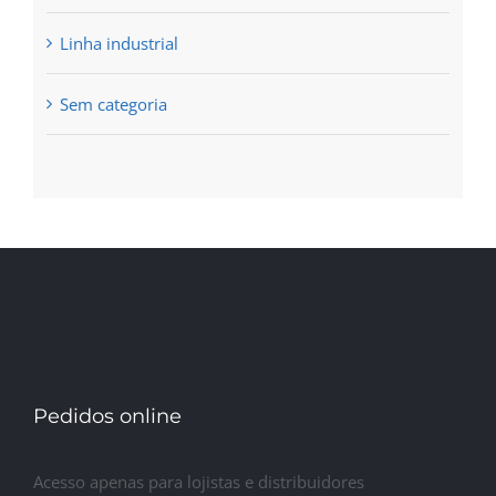
Linha industrial
Sem categoria
Pedidos online
Acesso apenas para lojistas e distribuidores