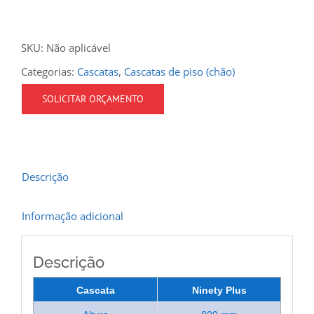
SKU:
Não aplicável
Categorias:
Cascatas
,
Cascatas de piso (chão)
SOLICITAR ORÇAMENTO
Descrição
Informação adicional
Descrição
Cascata
Ninety Plus