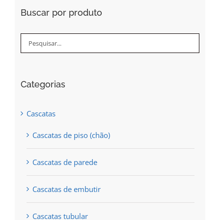
the
Buscar por produto
product
page
Categorias
Cascatas
Cascatas de piso (chão)
Cascatas de parede
Cascatas de embutir
Cascatas tubular