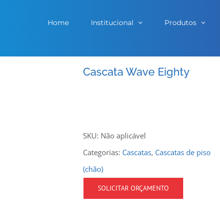
Home
Institucional
Produtos
Cascata Wave Eighty
SKU:
Não aplicável
Categorias:
Cascatas
,
Cascatas de piso
(chão)
SOLICITAR ORÇAMENTO