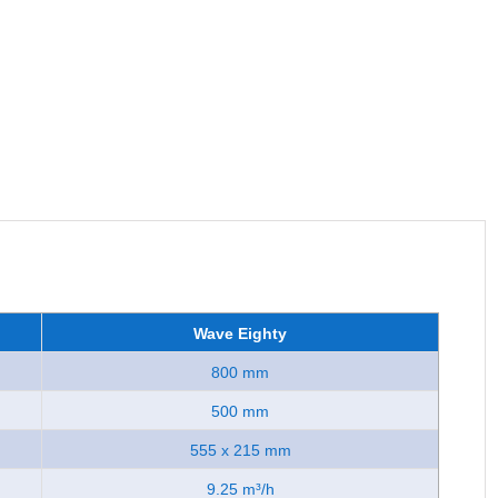
Wave Eighty
800 mm
500 mm
555 x 215 mm
9.25 m³/h