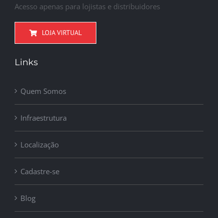
Acesso apenas para lojistas e distribuidores
LOJA VIRTUAL
Links
Quem Somos
Infraestrutura
Localização
Cadastre-se
Blog