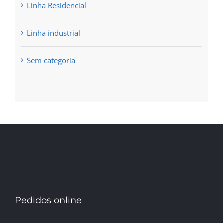
Linha Residencial
Linha industrial
Sem categoria
Pedidos online