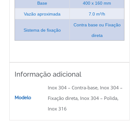
Base
400 x 160 mm
Vazão aproximada
7.0 m³/h
Contra base ou Fixação
Sistema de fixação
direta
Informação adicional
Inox 304 – Contra-base, Inox 304 –
Modelo
Fixação direta, Inox 304 – Polida,
Inox 316