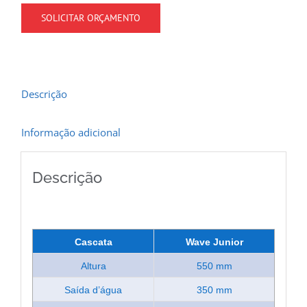
SOLICITAR ORÇAMENTO
Descrição
Informação adicional
Descrição
Cascata
Wave Junior
Altura
550 mm
Saída d’água
350 mm