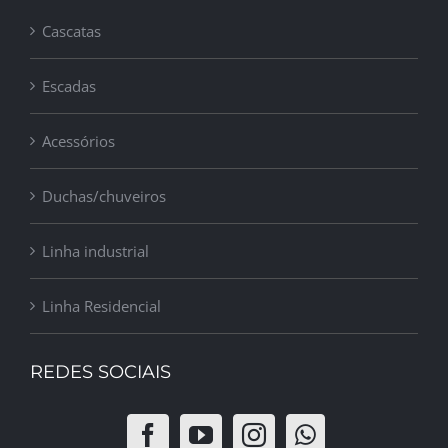
Cascatas
Escadas
Acessórios
Duchas/chuveiros
Linha industrial
Linha Residencial
REDES SOCIAIS