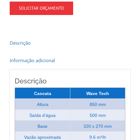
SOLICITAR ORÇAMENTO
Descrição
Informação adicional
Descrição
Cascata
Wave Tech
Altura
850 mm
Saída d’água
500 mm
Base
320 x 270 mm
Vazão aproximada
9.6 m³/h