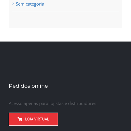
Sem categoria
Pedidos online
Acesso apenas para lojistas e distribuidores
LOJA VIRTUAL