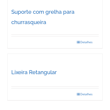
Suporte com grelha para
churrasqueira
Detalhes
Lixeira Retangular
Detalhes