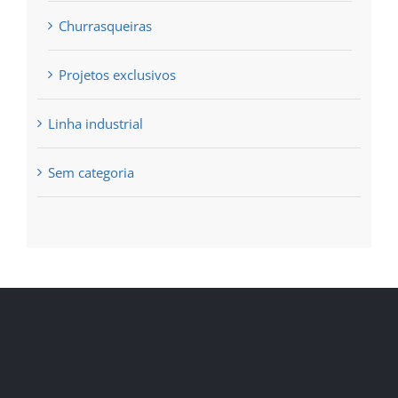
Churrasqueiras
Projetos exclusivos
Linha industrial
Sem categoria