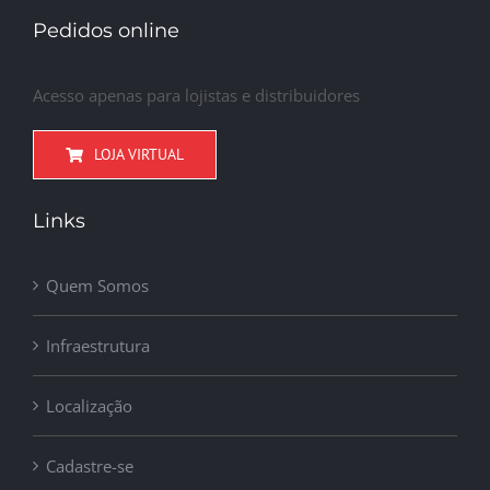
Pedidos online
Acesso apenas para lojistas e distribuidores
LOJA VIRTUAL
Links
Quem Somos
Infraestrutura
Localização
Cadastre-se