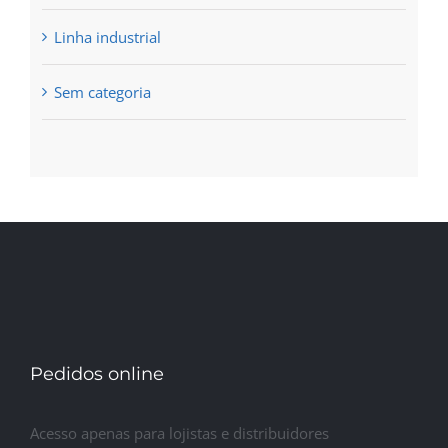
Linha industrial
Sem categoria
Pedidos online
Acesso apenas para lojistas e distribuidores