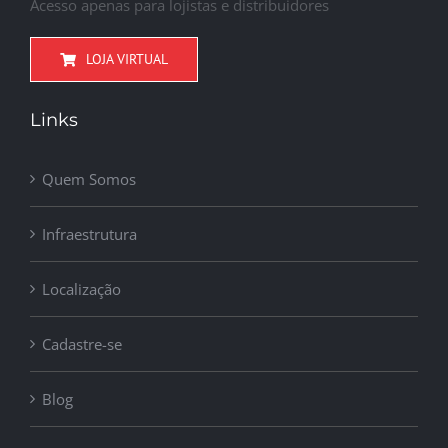
Acesso apenas para lojistas e distribuidores
LOJA VIRTUAL
Links
Quem Somos
Infraestrutura
Localização
Cadastre-se
Blog