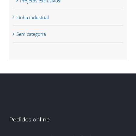
Projetos exclusivos
Linha industrial
Sem categoria
Pedidos online