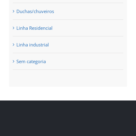
Duchas/chuveiros
Linha Residencial
Linha industrial
Sem categoria