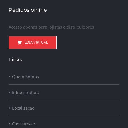
Pedidos online
Acesso apenas para lojistas e distribuidores
LOJA VIRTUAL
Links
Quem Somos
Infraestrutura
Localização
Cadastre-se