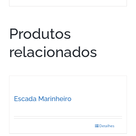
Produtos
relacionados
Escada Marinheiro
Detalhes
This