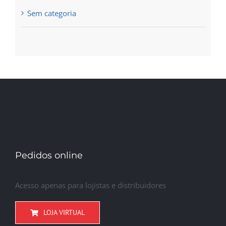
Sem categoria
Pedidos online
Acesso apenas para lojistas e distribuidores
LOJA VIRTUAL