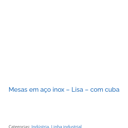
Mesas em aço inox – Lisa – com cuba
Categorias:
Indústria
,
Linha industrial