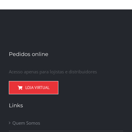
Pedidos online
Acesso apenas para lojistas e distribuidores
LOJA VIRTUAL
Links
Quem Somos