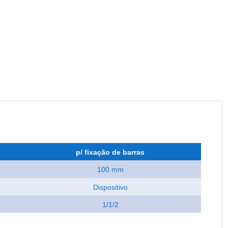
p/ fixação de barras
100 mm
Dispositivo
1/1/2