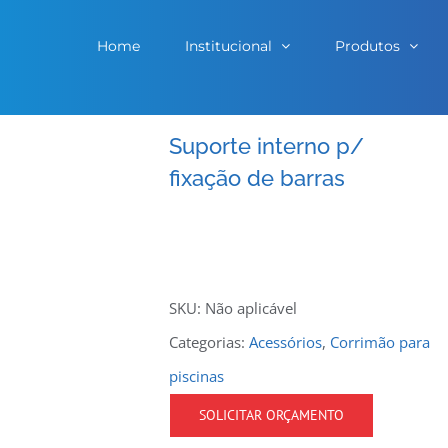
Home
Institucional
Produtos
Suporte interno p/
fixação de barras
SKU:
Não aplicável
Categorias:
Acessórios
,
Corrimão para
piscinas
SOLICITAR ORÇAMENTO