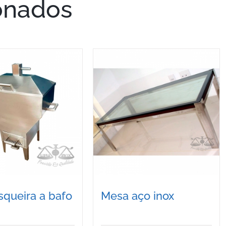
onados
Mesa aço inox
squeira a bafo