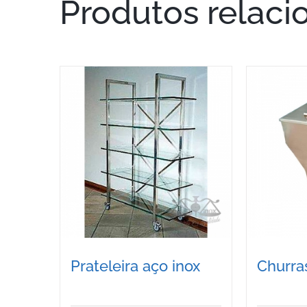
Produtos relaci
Prateleira aço inox
Churra