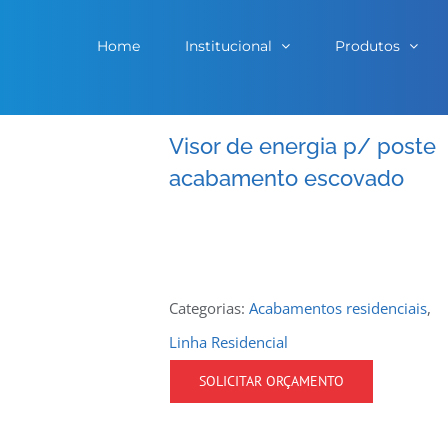
Home
Institucional
Produtos
Visor de energia p/ poste
acabamento escovado
Categorias:
Acabamentos residenciais
,
Linha Residencial
SOLICITAR ORÇAMENTO