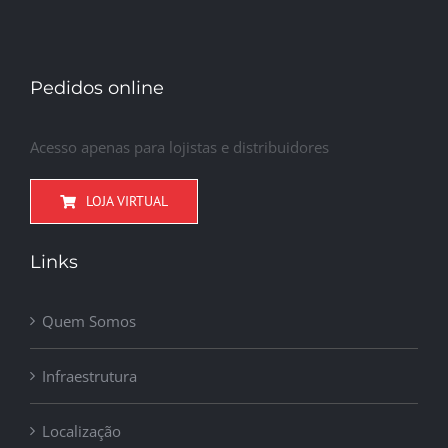
Pedidos online
Acesso apenas para lojistas e distribuidores
LOJA VIRTUAL
Links
Quem Somos
Infraestrutura
Localização