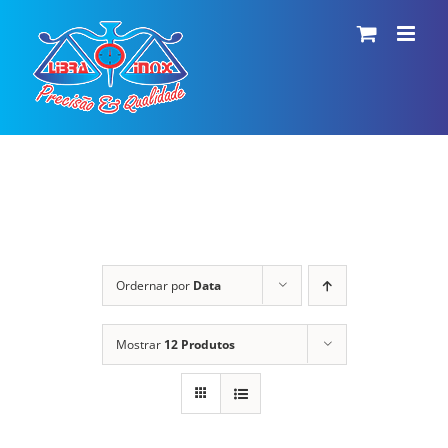
Ir
para
o
conteúdo
Ordernar por
Data
Mostrar
12 Produtos