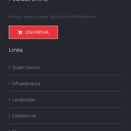
Acesso apenas para lojistas e distribuidores
LOJA VIRTUAL
Links
Quem Somos
Infraestrutura
Localização
Cadastre-se