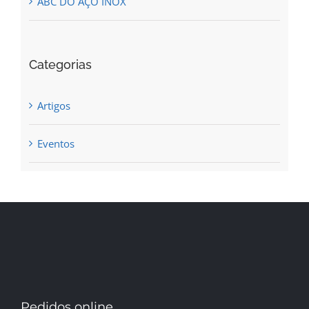
ABC DO AÇO INOX
Categorias
Artigos
Eventos
Pedidos online