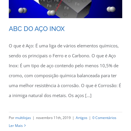
ABC DO AÇO INOX
O que é Aço: É uma liga de vários elementos químicos,
sendo os principais o Ferro e o Carbono. O que é Aço
ABC DO AÇO INOX
Inox: É um tipo de aço contendo pelo menos 10,5% de
cromo, com composição química balanceada para ter
uma melhor resistência à corrosão. O que é Corrosão: É
a inimiga natural dos metais. Os aços [...]
Por
multilojas
|
novembro 11th, 2019
|
Artigos
|
0 Comentários
Ler Mais