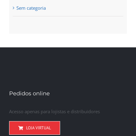
Sem categoria
Pedidos online
Acesso apenas para lojistas e distribuidores
LOJA VIRTUAL