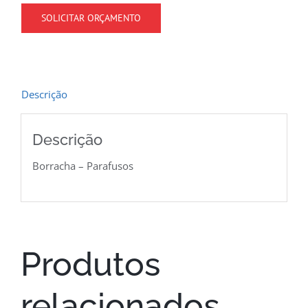
SOLICITAR ORÇAMENTO
Descrição
Descrição
Borracha – Parafusos
Produtos
relacionados