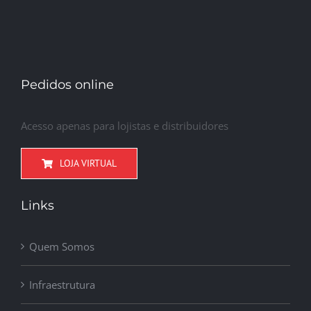
Pedidos online
Acesso apenas para lojistas e distribuidores
LOJA VIRTUAL
Links
Quem Somos
Infraestrutura