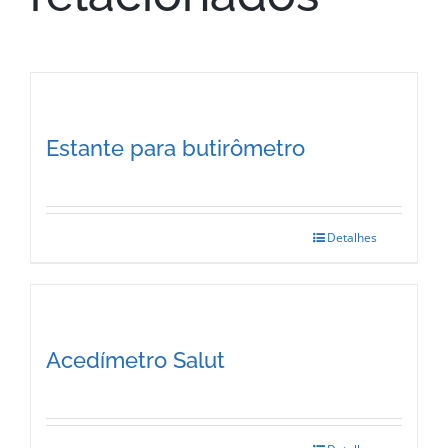
Estante para butirômetro
Detalhes
Acedímetro Salut