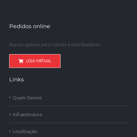
Pedidos online
Acesso apenas para lojistas e distribuidores
LOJA VIRTUAL
Links
Quem Somos
Infraestrutura
Localização