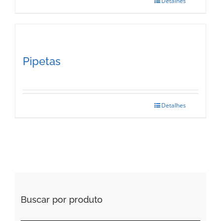
Detalhes
Pipetas
Detalhes
Buscar por produto