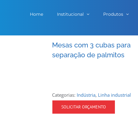
Home
Institucional
Produtos
Mesas com 3 cubas para
separação de palmitos
Categorias:
Indústria
,
Linha industrial
SOLICITAR ORÇAMENTO