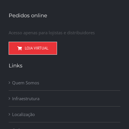
Pedidos online
Acesso apenas para lojistas e distribuidores
LOJA VIRTUAL
Links
Quem Somos
Infraestrutura
Localização